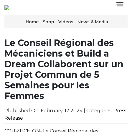
Home
Shop
Videos
News & Media
Le Conseil Régional des
Mécaniciens et Build a
Dream Collaborent sur un
Projet Commun de 5
Semaines pour les
Femmes
Plublished On: February, 12 2024 | Categories:
Press
Release
COURTICE, ON- Le Conseil Régional des